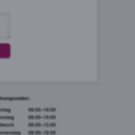
fnungszeiten:
ntag
08:00–19:00
enstag
08:00–19:00
ttwoch
08:00–12:00
nnerstag
08:00–19:00