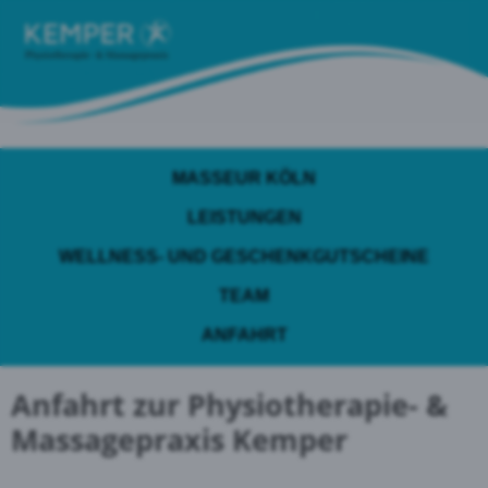
MASSEUR KÖLN
LEISTUNGEN
WELLNESS- UND GESCHENKGUTSCHEINE
TEAM
ANFAHRT
Anfahrt zur Physiotherapie- &
Massagepraxis Kemper